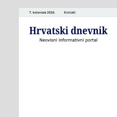
7. kolovoza 2026.
Kontakt
H
Neo