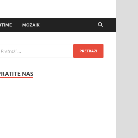
TIME
MOZAIK
PRATITE NAS