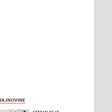
NAJNOVINE
GENIJALAC IZ