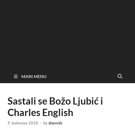
MAIN MENU
Sastali se Božo Ljubić i
Charles English
9. kolovoza 2010.
-
by
dnevnik