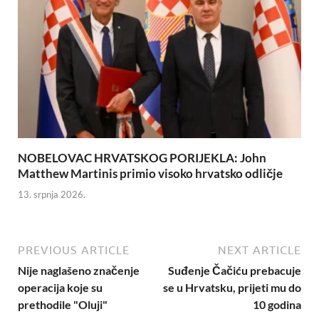
NOBELOVAC HRVATSKOG PORIJEKLA: John
Matthew Martinis primio visoko hrvatsko odličje
13. srpnja 2026.
PREVIOUS ARTICLE
NEXT ARTICLE
Nije naglašeno značenje
Suđenje Čačiću prebacuje
operacija koje su
se u Hrvatsku, prijeti mu do
prethodile "Oluji"
10 godina