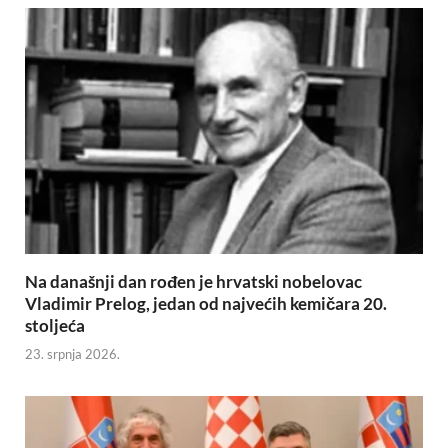
Na današnji dan rođen je hrvatski nobelovac
Vladimir Prelog, jedan od najvećih kemičara 20.
stoljeća
23. srpnja 2026.