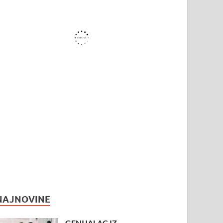
NAJNOVINE
GENIJALAC IZ