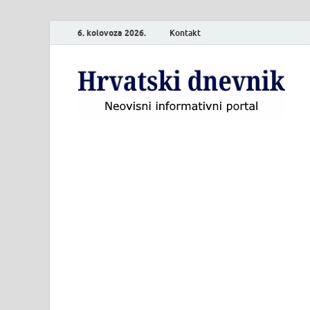
6. kolovoza 2026.
Kontakt
H
Neo