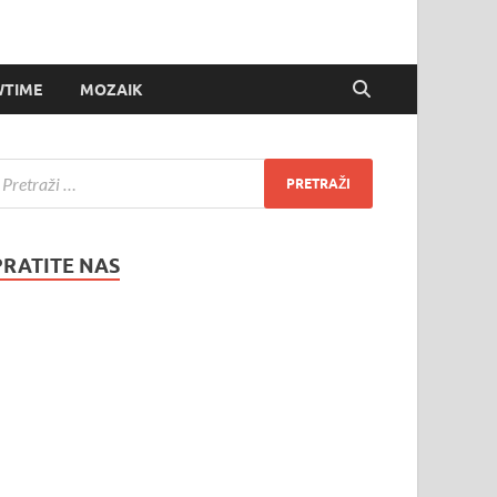
TIME
MOZAIK
PRATITE NAS