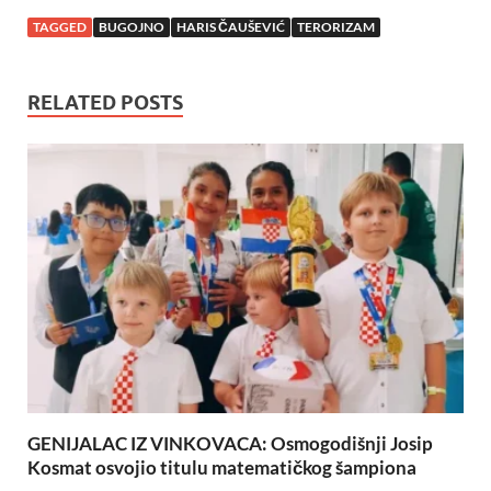
TAGGED
BUGOJNO
HARIS ČAUŠEVIĆ
TERORIZAM
RELATED POSTS
GENIJALAC IZ VINKOVACA: Osmogodišnji Josip
Kosmat osvojio titulu matematičkog šampiona