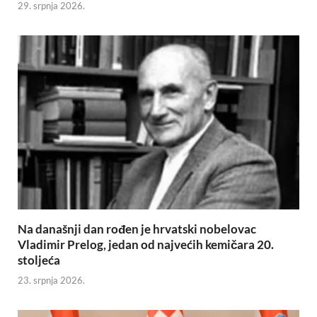
29. srpnja 2026.
Na današnji dan rođen je hrvatski nobelovac
Vladimir Prelog, jedan od najvećih kemičara 20.
stoljeća
23. srpnja 2026.