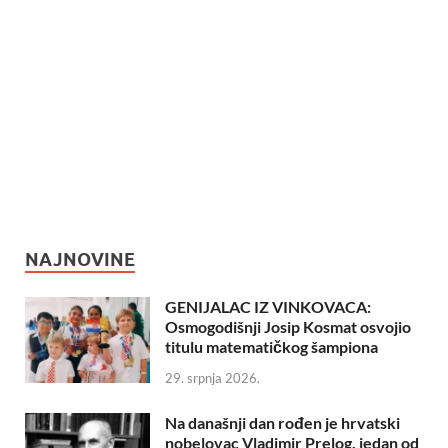
NAJNOVINE
GENIJALAC IZ VINKOVACA:
Osmogodišnji Josip Kosmat osvojio
titulu matematičkog šampiona
29. srpnja 2026.
Na današnji dan rođen je hrvatski
nobelovac Vladimir Prelog, jedan od