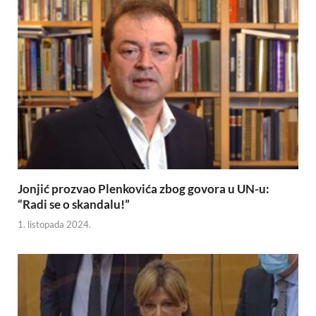
Jonjić prozvao Plenkovića zbog govora u UN-u:
“Radi se o skandalu!”
1. listopada 2024.