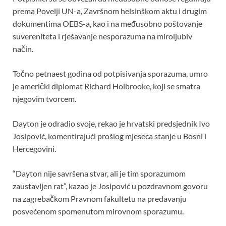
prema Povelji UN-a, Završnom helsinškom aktu i drugim
dokumentima OEBS-a, kao i na međusobno poštovanje
suvereniteta i rješavanje nesporazuma na miroljubiv
način.
Točno petnaest godina od potpisivanja sporazuma, umro
je američki diplomat Richard Holbrooke, koji se smatra
njegovim tvorcem.
Dayton je odradio svoje, rekao je hrvatski predsjednik Ivo
Josipović, komentirajući prošlog mjeseca stanje u Bosni i
Hercegovini.
“Dayton nije savršena stvar, ali je tim sporazumom
zaustavljen rat”, kazao je Josipović u pozdravnom govoru
na zagrebačkom Pravnom fakultetu na predavanju
posvećenom spomenutom mirovnom sporazumu.