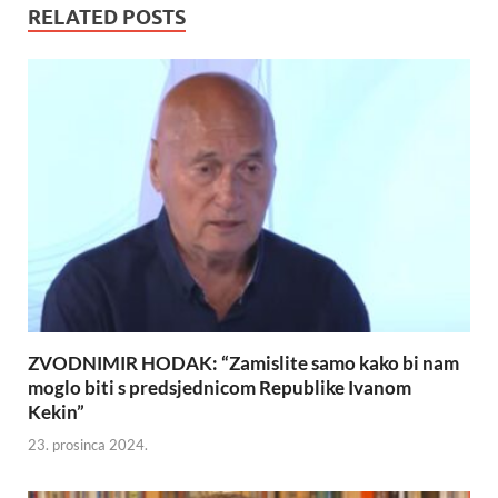
RELATED POSTS
ZVODNIMIR HODAK: “Zamislite samo kako bi nam
moglo biti s predsjednicom Republike Ivanom
Kekin”
23. prosinca 2024.