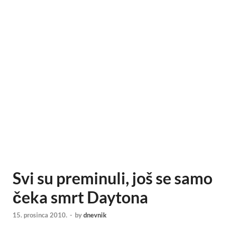
Svi su preminuli, još se samo
čeka smrt Daytona
15. prosinca 2010.
-
by
dnevnik