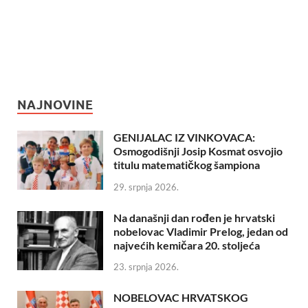
NAJNOVINE
GENIJALAC IZ VINKOVACA:
Osmogodišnji Josip Kosmat osvojio
titulu matematičkog šampiona
29. srpnja 2026.
Na današnji dan rođen je hrvatski
nobelovac Vladimir Prelog, jedan od
najvećih kemičara 20. stoljeća
23. srpnja 2026.
NOBELOVAC HRVATSKOG