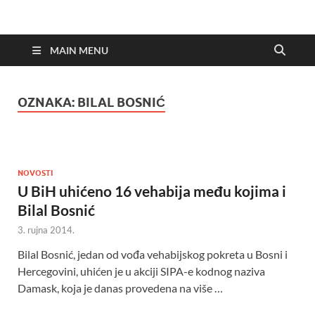
MAIN MENU
OZNAKA:
BILAL BOSNIĆ
NOVOSTI
U BiH uhićeno 16 vehabija među kojima i
Bilal Bosnić
3. rujna 2014.
Bilal Bosnić, jedan od vođa vehabijskog pokreta u Bosni i
Hercegovini, uhićen je u akciji SIPA-e kodnog naziva
Damask, koja je danas provedena na više …