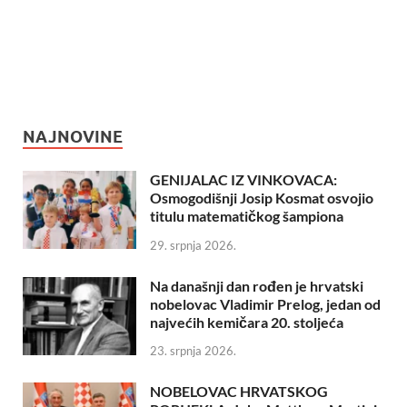
NAJNOVINE
GENIJALAC IZ VINKOVACA:
Osmogodišnji Josip Kosmat osvojio
titulu matematičkog šampiona
29. srpnja 2026.
Na današnji dan rođen je hrvatski
nobelovac Vladimir Prelog, jedan od
najvećih kemičara 20. stoljeća
23. srpnja 2026.
NOBELOVAC HRVATSKOG