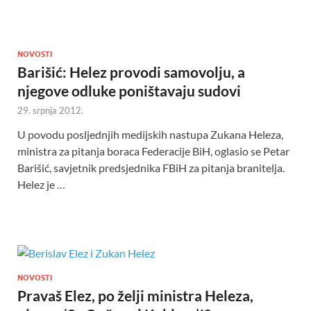
NOVOSTI
Barišić: Helez provodi samovolju, a
njegove odluke poništavaju sudovi
29. srpnja 2012.
U povodu posljednjih medijskih nastupa Zukana Heleza,
ministra za pitanja boraca Federacije BiH, oglasio se Petar
Barišić, savjetnik predsjednika FBiH za pitanja branitelja.
Helez je …
NOVOSTI
Pravaš Elez, po želji ministra Heleza,