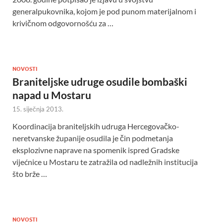
generalpukovnika, kojom je pod punom materijalnom i
krivičnom odgovornošću za …
NOVOSTI
Braniteljske udruge osudile bombaški
napad u Mostaru
15. siječnja 2013.
Koordinacija braniteljskih udruga Hercegovačko-
neretvanske županije osudila je čin podmetanja
eksplozivne naprave na spomenik ispred Gradske
vijećnice u Mostaru te zatražila od nadležnih institucija
što brže …
NOVOSTI