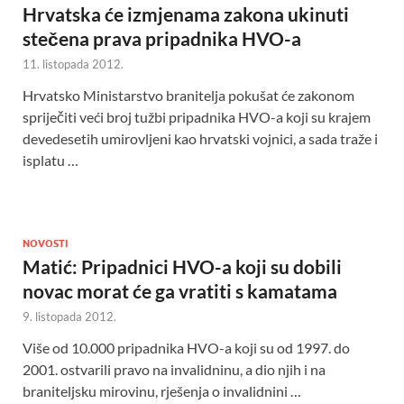
Hrvatska će izmjenama zakona ukinuti
stečena prava pripadnika HVO-a
11. listopada 2012.
Hrvatsko Ministarstvo branitelja pokušat će zakonom
spriječiti veći broj tužbi pripadnika HVO-a koji su krajem
devedesetih umirovljeni kao hrvatski vojnici, a sada traže i
isplatu …
NOVOSTI
Matić: Pripadnici HVO-a koji su dobili
novac morat će ga vratiti s kamatama
9. listopada 2012.
Više od 10.000 pripadnika HVO-a koji su od 1997. do
2001. ostvarili pravo na invalidninu, a dio njih i na
braniteljsku mirovinu, rješenja o invalidnini …