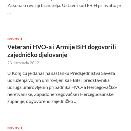
Zakona o reviziji branitelja. Ustavni sud FBiH prihvatio je
…
NOVOSTI
Veterani HVO-a i Armije BiH dogovorili
zajedničko djelovanje
23. listopada 2012.
U Konjicu je danas na sastanku Predsjedništva Saveza
udruženja vojnih umirovljenika FBiH i predstavnika
udruga umirovljenih pripadnika HVO-a Hercegovačko-
neretvanske, Zapadohercegovačke i Hercegbosanske
županije, dogovoreno zajedničko …
NOVOSTI