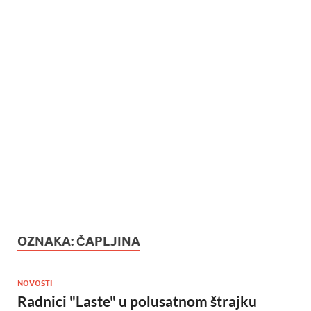
OZNAKA:
ČAPLJINA
NOVOSTI
Radnici "Laste" u polusatnom štrajku