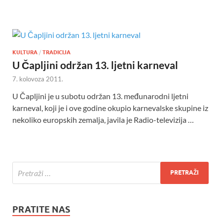
KULTURA
/
TRADICIJA
U Čapljini održan 13. ljetni karneval
7. kolovoza 2011.
U Čapljini je u subotu održan 13. međunarodni ljetni
karneval, koji je i ove godine okupio karnevalske skupine iz
nekoliko europskih zemalja, javila je Radio-televizija …
PRATITE NAS