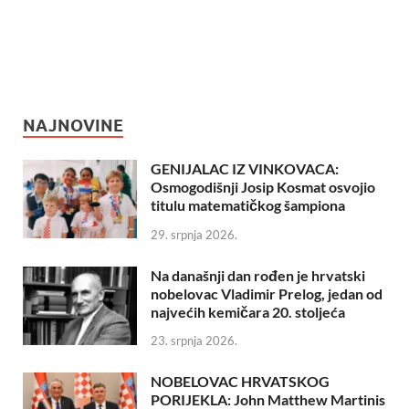
NAJNOVINE
GENIJALAC IZ VINKOVACA:
Osmogodišnji Josip Kosmat osvojio
titulu matematičkog šampiona
29. srpnja 2026.
Na današnji dan rođen je hrvatski
nobelovac Vladimir Prelog, jedan od
najvećih kemičara 20. stoljeća
23. srpnja 2026.
NOBELOVAC HRVATSKOG
PORIJEKLA: John Matthew Martinis