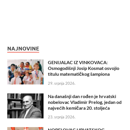
NAJNOVINE
GENIJALAC IZ VINKOVACA:
Osmogodišnji Josip Kosmat osvojio
titulu matematičkog šampiona
29. srpnja 2026.
Na današnji dan rođen je hrvatski
nobelovac Vladimir Prelog, jedan od
najvećih kemičara 20. stoljeća
23. srpnja 2026.
NOBELOVAC HRVATSKOG