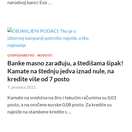
narodnoj banci. Evo …
GOSPODARSTVO
/
NOVOSTI
Banke masno zarađuju, a štedišama šipak!
Kamate na štednju jedva iznad nule, na
kredite više od 7 posto
7. prosinca 2021.
Kamate na sredstva na žiro i tekućim računima su 0,01
posto, a na oročene eurske 0,08 posto. Za kredite su
najniže na stambene kredite s …