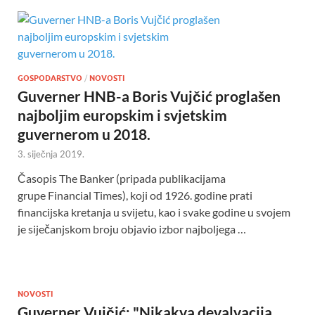
GOSPODARSTVO
/
NOVOSTI
Guverner HNB-a Boris Vujčić proglašen
najboljim europskim i svjetskim
guvernerom u 2018.
3. siječnja 2019.
Časopis The Banker (pripada publikacijama
grupe Financial Times), koji od 1926. godine prati
financijska kretanja u svijetu, kao i svake godine u svojem
je siječanjskom broju objavio izbor najboljega …
NOVOSTI
Guverner Vujčić: "Nikakva devalvacija,