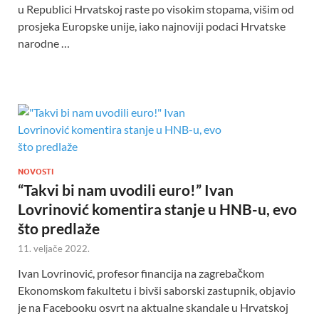
u Republici Hrvatskoj raste po visokim stopama, višim od
prosjeka Europske unije, iako najnoviji podaci Hrvatske
narodne …
NOVOSTI
“Takvi bi nam uvodili euro!” Ivan
Lovrinović komentira stanje u HNB-u, evo
što predlaže
11. veljače 2022.
Ivan Lovrinović, profesor financija na zagrebačkom
Ekonomskom fakultetu i bivši saborski zastupnik, objavio
je na Facebooku osvrt na aktualne skandale u Hrvatskoj