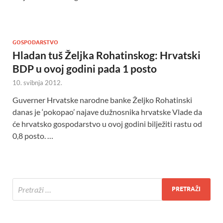
GOSPODARSTVO
Hladan tuš Željka Rohatinskog: Hrvatski
BDP u ovoj godini pada 1 posto
10. svibnja 2012.
Guverner Hrvatske narodne banke Željko Rohatinski
danas je ‘pokopao’ najave dužnosnika hrvatske Vlade da
će hrvatsko gospodarstvo u ovoj godini bilježiti rastu od
0,8 posto. …