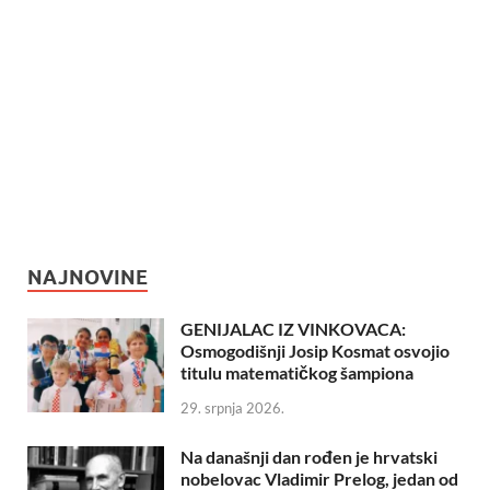
NAJNOVINE
GENIJALAC IZ VINKOVACA:
Osmogodišnji Josip Kosmat osvojio
titulu matematičkog šampiona
29. srpnja 2026.
Na današnji dan rođen je hrvatski
nobelovac Vladimir Prelog, jedan od