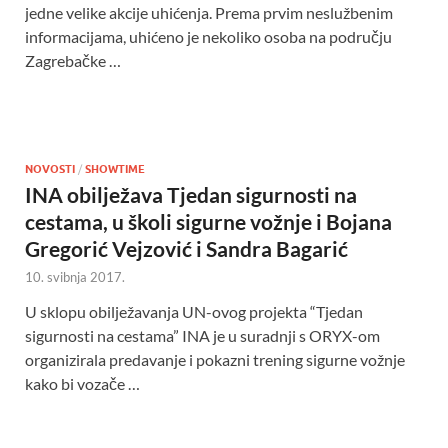
jedne velike akcije uhićenja. Prema prvim neslužbenim
informacijama, uhićeno je nekoliko osoba na području
Zagrebačke …
NOVOSTI
/
SHOWTIME
INA obilježava Tjedan sigurnosti na
cestama, u školi sigurne vožnje i Bojana
Gregorić Vejzović i Sandra Bagarić
10. svibnja 2017.
U sklopu obilježavanja UN-ovog projekta “Tjedan
sigurnosti na cestama” INA je u suradnji s ORYX-om
organizirala predavanje i pokazni trening sigurne vožnje
kako bi vozače …