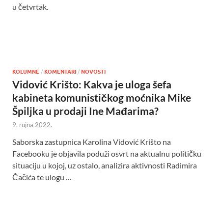
u četvrtak.
KOLUMNE
/
KOMENTARI
/
NOVOSTI
Vidović Krišto: Kakva je uloga šefa
kabineta komunističkog moćnika Mike
Špiljka u prodaji Ine Mađarima?
9. rujna 2022.
Saborska zastupnica Karolina Vidović Krišto na
Facebooku je objavila poduži osvrt na aktualnu političku
situaciju u kojoj, uz ostalo, analizira aktivnosti Radimira
Čačića te ulogu …