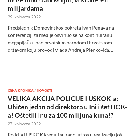
milijardama
29. kolovoza 2022.
Predsjednik Domovinskog pokreta Ivan Penava na
konferenciji za medije osvrnuo se na kontinuiranu
megapljačku nad hrvatskim narodom i hrvatskom
državom koju provodi Vlada Andreja Plenkovića. …
CRNA KRONIKA
/
NOVOSTI
VELIKA AKCIJA POLICIJE I USKOK-a:
Uhićen jedan od direktora u Ini i šef HOK-
a! Oštetili Inu za 100 milijuna kuna!?
27. kolovoza 2022.
Policija i USKOK krenuli su rano jutros u realizaciju još