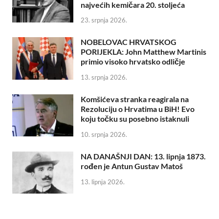
najvećih kemičara 20. stoljeća
23. srpnja 2026.
NOBELOVAC HRVATSKOG
PORIJEKLA: John Matthew Martinis
primio visoko hrvatsko odličje
13. srpnja 2026.
Komšićeva stranka reagirala na
Rezoluciju o Hrvatima u BiH! Evo
koju točku su posebno istaknuli
10. srpnja 2026.
NA DANAŠNJI DAN: 13. lipnja 1873.
rođen je Antun Gustav Matoš
13. lipnja 2026.