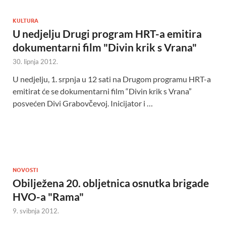
KULTURA
U nedjelju Drugi program HRT-a emitira
dokumentarni film "Divin krik s Vrana"
30. lipnja 2012.
U nedjelju, 1. srpnja u 12 sati na Drugom programu HRT-a
emitirat će se dokumentarni film “Divin krik s Vrana”
posvećen Divi Grabovčevoj. Inicijator i …
NOVOSTI
Obilježena 20. obljetnica osnutka brigade
HVO-a "Rama"
9. svibnja 2012.