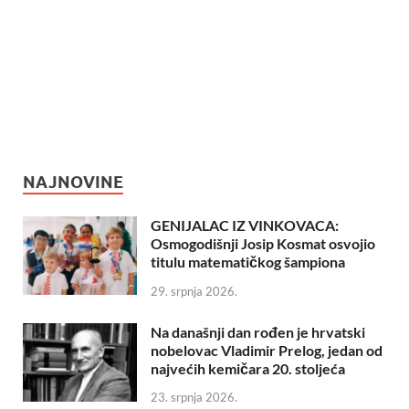
NAJNOVINE
GENIJALAC IZ VINKOVACA:
Osmogodišnji Josip Kosmat osvojio
titulu matematičkog šampiona
29. srpnja 2026.
Na današnji dan rođen je hrvatski
nobelovac Vladimir Prelog, jedan od
najvećih kemičara 20. stoljeća
23. srpnja 2026.