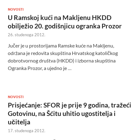
NOVOSTI
U Ramskoj kući na Makljenu HKDD
obilježio 20. godišnjicu ogranka Prozor
26. studenoga 2012.
Jučer je u prostorijama Ramske kuće na Makljenu,
održana je redovita skupština Hrvatskog katoličkog
dobrotvornog društva (HKDD) i izborna skupština
Ogranka Prozor, a ujedno je …
NOVOSTI
Prisjećanje: SFOR je prije 9 godina, tražeći
Gotovinu, na Šćitu uhitio ugostitelja i
učitelja
17. studenoga 2012.