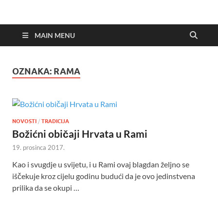
MAIN MENU
OZNAKA:
RAMA
NOVOSTI
/
TRADICIJA
Božićni običaji Hrvata u Rami
19. prosinca 2017.
Kao i svugdje u svijetu, i u Rami ovaj blagdan željno se
iščekuje kroz cijelu godinu budući da je ovo jedinstvena
prilika da se okupi …