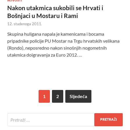
NOVOSTI
Nakon utakmica sukobili se Hrvati i
Bošnjaci u Mostaru i Rami
12. studenoga 2011.
Skupina huligana napala je kamenicama i bocama
pripadnike policije PU Mostar na Trgu hrvatskih velikana
(Rondo), neposredno nakon sinošnjih nogometnih
utakmica doigravanja za Euro 2012. …
1
2
Sljedeća