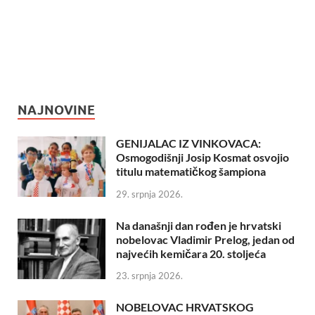
NAJNOVINE
GENIJALAC IZ VINKOVACA:
Osmogodišnji Josip Kosmat osvojio
titulu matematičkog šampiona
29. srpnja 2026.
Na današnji dan rođen je hrvatski
nobelovac Vladimir Prelog, jedan od
najvećih kemičara 20. stoljeća
23. srpnja 2026.
NOBELOVAC HRVATSKOG