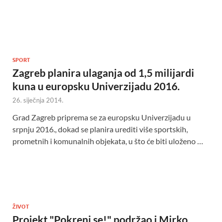
SPORT
Zagreb planira ulaganja od 1,5 milijardi
kuna u europsku Univerzijadu 2016.
26. siječnja 2014.
Grad Zagreb priprema se za europsku Univerzijadu u
srpnju 2016., dokad se planira urediti više sportskih,
prometnih i komunalnih objekata, u što će biti uloženo …
ŽIVOT
Projekt "Pokreni se!" podržao i Mirko