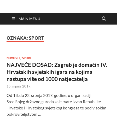
MAIN MENU
OZNAKA:
SPORT
NOVOSTI
/
SPORT
NAJVEĆE DOSAD: Zagreb je domaćin IV.
Hrvatskih svjetskih igara na kojima
nastupa više od 1000 natjecatelja
15. srpnja 2017.
Od 18. do 22. srpnja 2017. godine, u organizaciji
Središnjeg državnog ureda za Hrvate izvan Republike
Hrvatske i Hrvatskog svjetskog kongresa te pod visokim
pokroviteljstvom …