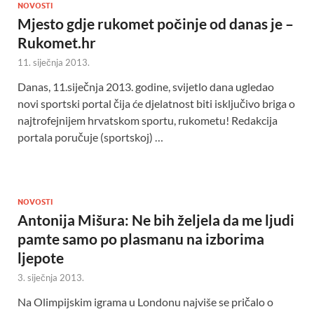
NOVOSTI
Mjesto gdje rukomet počinje od danas je –
Rukomet.hr
11. siječnja 2013.
Danas, 11.siječnja 2013. godine, svijetlo dana ugledao
novi sportski portal čija će djelatnost biti isključivo briga o
najtrofejnijem hrvatskom sportu, rukometu! Redakcija
portala poručuje (sportskoj) …
NOVOSTI
Antonija Mišura: Ne bih željela da me ljudi
pamte samo po plasmanu na izborima
ljepote
3. siječnja 2013.
Na Olimpijskim igrama u Londonu najviše se pričalo o