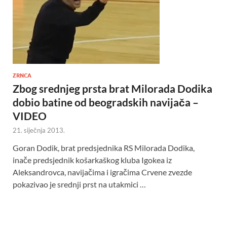
ZRNCA
Zbog srednjeg prsta brat Milorada Dodika
dobio batine od beogradskih navijača –
VIDEO
21. siječnja 2013.
Goran Dodik, brat predsjednika RS Milorada Dodika,
inače predsjednik košarkaškog kluba Igokea iz
Aleksandrovca, navijačima i igračima Crvene zvezde
pokazivao je srednji prst na utakmici …