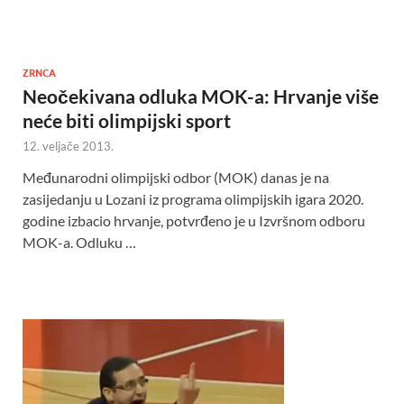
ZRNCA
Neočekivana odluka MOK-a: Hrvanje više
neće biti olimpijski sport
12. veljače 2013.
Međunarodni olimpijski odbor (MOK) danas je na
zasijedanju u Lozani iz programa olimpijskih igara 2020.
godine izbacio hrvanje, potvrđeno je u Izvršnom odboru
MOK-a. Odluku …