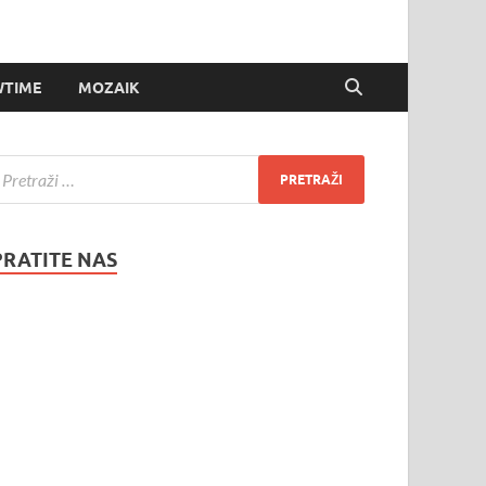
TIME
MOZAIK
PRATITE NAS