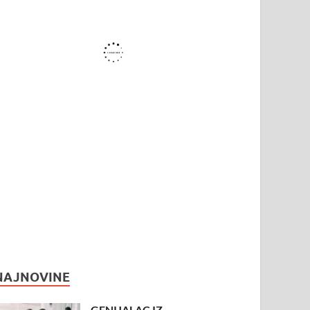
NAJNOVINE
GENIJALAC IZ