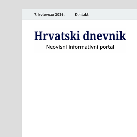
7. kolovoza 2026.
Kontakt
H
Neo