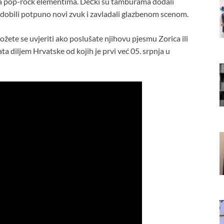
sa pop-rock elementima. Dečki su tamburama dodali
 dobili potpuno novi zvuk i zavladali glazbenom scenom.
ete se uvjeriti ako poslušate njihovu pjesmu Zorica ili
ta diljem Hrvatske od kojih je prvi već 05. srpnja u