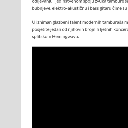
odijevanju i jedinstvenom spoju zvuka tambure 
bubnjeve, elektro-akustičnu i bass gitaru čime su
U izniman glazbeni talent modernih tamburaša mož
posjetite jedan od njihovih brojnih ljetnih koncera
splitskom Hemingwayu.