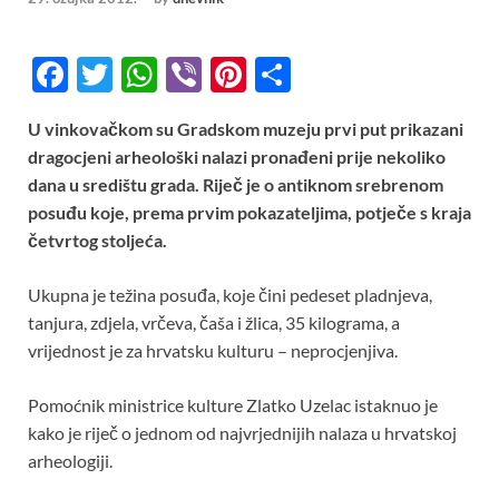
F
T
W
Vi
Pi
S
ac
w
h
b
nt
h
U vinkovačkom su Gradskom muzeju prvi put prikazani
e
itt
at
er
er
ar
dragocjeni arheološki nalazi pronađeni prije nekoliko
b
er
s
es
e
dana u središtu grada. Riječ je o antiknom srebrenom
o
A
t
posuđu koje, prema prvim pokazateljima, potječe s kraja
četvrtog stoljeća.
o
p
k
p
Ukupna je težina posuđa, koje čini pedeset pladnjeva,
tanjura, zdjela, vrčeva, čaša i žlica, 35 kilograma, a
vrijednost je za hrvatsku kulturu – neprocjenjiva.
Pomoćnik ministrice kulture Zlatko Uzelac istaknuo je
kako je riječ o jednom od najvrjednijih nalaza u hrvatskoj
arheologiji.