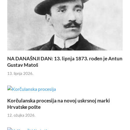
NA DANAŠNJI DAN: 13. lipnja 1873. rođen je Antun
Gustav Matoš
13. lipnja 2026.
Korčulanska procesija na novoj uskrsnoj marki
Hrvatske pošte
12. ožujka 2026.