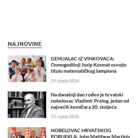
NAJNOVINE
GENIJALAC IZ VINKOVACA:
Osmogodišnji Josip Kosmat osvojio
titulu matematičkog šampiona
29. srpnja 2026.
Na današnji dan rođen je hrvatski
nobelovac Vladimir Prelog, jedan od
najvećih kemičara 20. stoljeća
23. srpnja 2026.
NOBELOVAC HRVATSKOG
PORIJEKLA: John Matthew Martinis