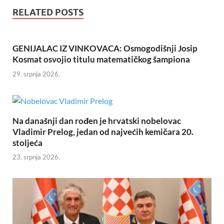
RELATED POSTS
GENIJALAC IZ VINKOVACA: Osmogodišnji Josip
Kosmat osvojio titulu matematičkog šampiona
29. srpnja 2026.
Na današnji dan rođen je hrvatski nobelovac
Vladimir Prelog, jedan od najvećih kemičara 20.
stoljeća
23. srpnja 2026.