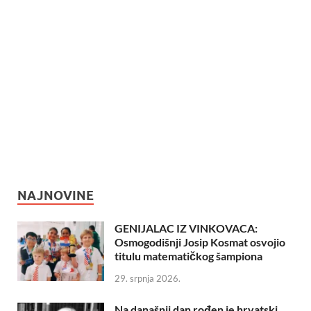
NAJNOVINE
GENIJALAC IZ VINKOVACA:
Osmogodišnji Josip Kosmat osvojio
titulu matematičkog šampiona
29. srpnja 2026.
Na današnji dan rođen je hrvatski