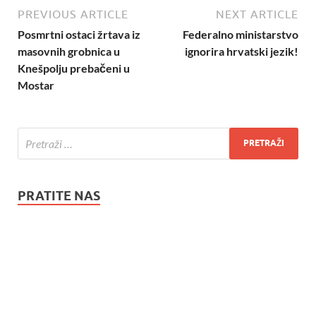
PREVIOUS ARTICLE
NEXT ARTICLE
Posmrtni ostaci žrtava iz
Federalno ministarstvo
masovnih grobnica u
ignorira hrvatski jezik!
Knešpolju prebačeni u
Mostar
PRATITE NAS