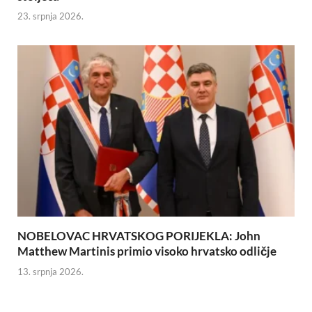
23. srpnja 2026.
NOBELOVAC HRVATSKOG PORIJEKLA: John
Matthew Martinis primio visoko hrvatsko odličje
13. srpnja 2026.