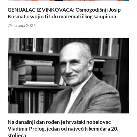
GENIJALAC IZ VINKOVACA: Osmogodišnji Josip
Kosmat osvojio titulu matematičkog šampiona
29. srpnja 2026.
Na današnji dan rođen je hrvatski nobelovac
Vladimir Prelog, jedan od najvećih kemičara 20.
stoljeća