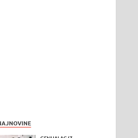
NAJNOVINE
GENIJALAC IZ