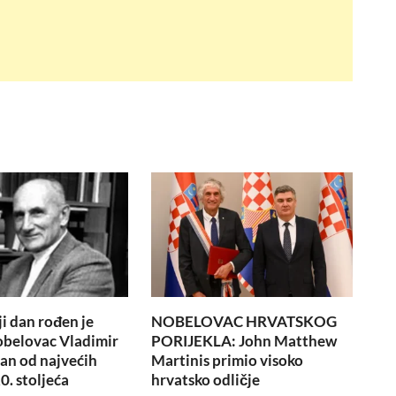
i dan rođen je
NOBELOVAC HRVATSKOG
obelovac Vladimir
PORIJEKLA: John Matthew
dan od najvećih
Martinis primio visoko
0. stoljeća
hrvatsko odličje