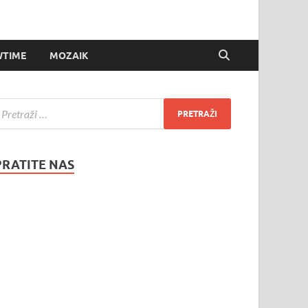
TIME
MOZAIK
PRATITE NAS