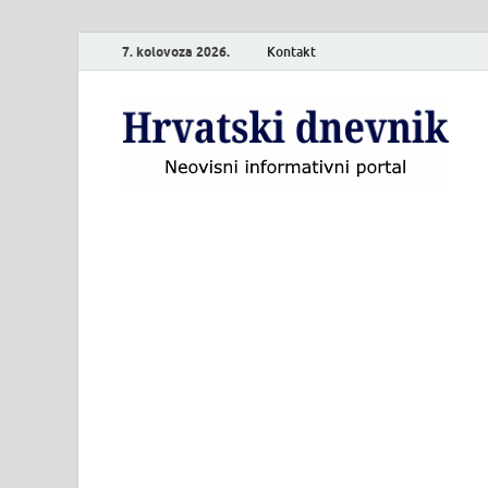
7. kolovoza 2026.
Kontakt
H
Neo