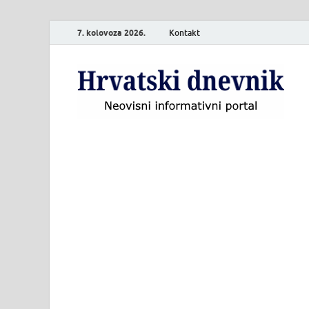
7. kolovoza 2026.
Kontakt
H
Neo