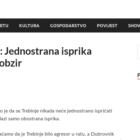
JETU
KULTURA
GOSPODARSTVO
POVIJEST
SHOW
: Jednostrana isprika
obzir
 je da se Trebinje nikada neće jednostrano ispričati
azi samo obostrana isprika.
aćamo da je Trebinje bilo agresor u ratu, a Dubrovnik