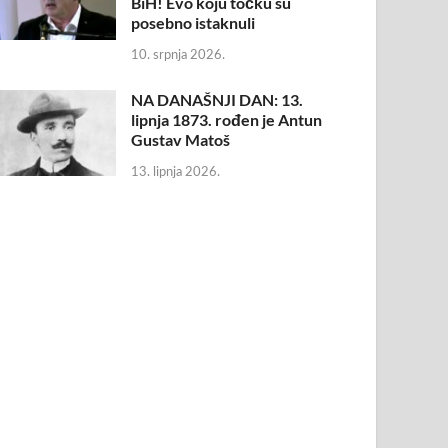
BiH! Evo koju točku su
posebno istaknuli
10. srpnja 2026.
NA DANAŠNJI DAN: 13.
lipnja 1873. rođen je Antun
Gustav Matoš
13. lipnja 2026.