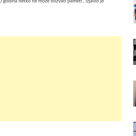
 godina netko ne može dozvati pameti”, izjavio je