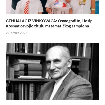
GENIJALAC IZ VINKOVACA: Osmogodišnji Josip
Kosmat osvojio titulu matematičkog šampiona
29. srpnja 2026.