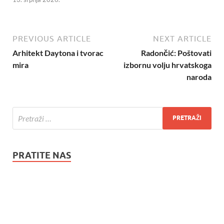
PREVIOUS ARTICLE
NEXT ARTICLE
Arhitekt Daytona i tvorac
Radončić: Poštovati
mira
izbornu volju hrvatskoga
naroda
PRATITE NAS