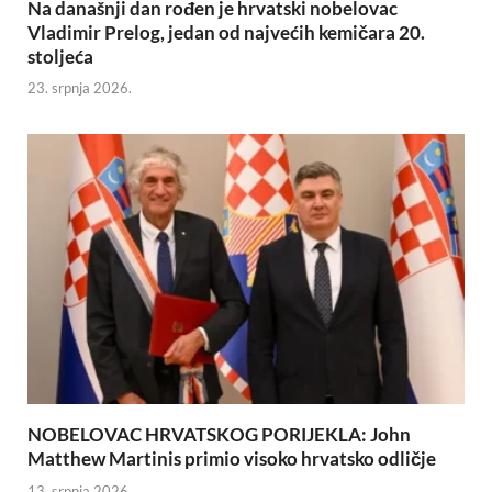
Na današnji dan rođen je hrvatski nobelovac
Vladimir Prelog, jedan od najvećih kemičara 20.
stoljeća
23. srpnja 2026.
NOBELOVAC HRVATSKOG PORIJEKLA: John
Matthew Martinis primio visoko hrvatsko odličje
13. srpnja 2026.