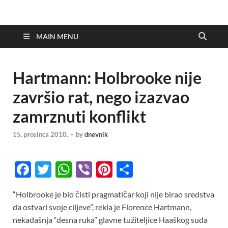
MAIN MENU
Hartmann: Holbrooke nije
završio rat, nego izazvao
zamrznuti konflikt
15. prosinca 2010.
-
by
dnevnik
F
T
W
Vi
Pi
S
ac
w
h
b
nt
h
“Holbrooke je bio čisti pragmatičar koji nije birao sredstva
e
itt
at
er
er
ar
da ostvari svoje ciljeve”, rekla je Florence Hartmann,
b
er
s
es
e
nekadašnja “desna ruka” glavne tužiteljice Haaškog suda