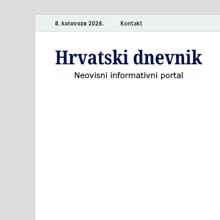
8. kolovoza 2026.
Kontakt
H
Neo