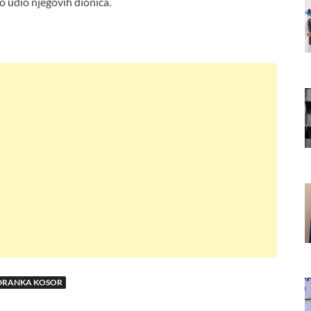
o udio njegovih dionica.
DRANKA KOSOR