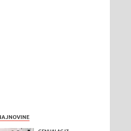
NAJNOVINE
GENIJALAC IZ