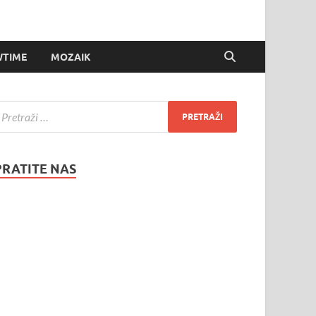
TIME
MOZAIK
PRATITE NAS