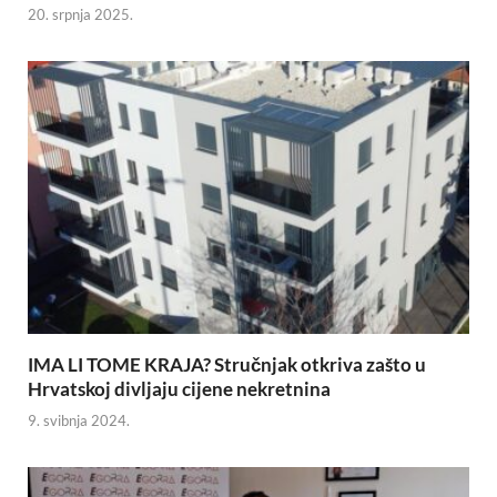
20. srpnja 2025.
IMA LI TOME KRAJA? Stručnjak otkriva zašto u
Hrvatskoj divljaju cijene nekretnina
9. svibnja 2024.