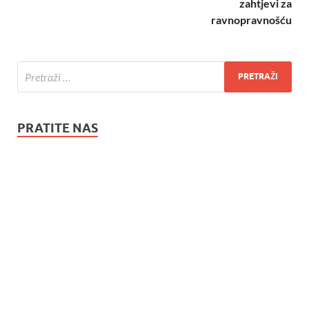
zahtjevi za
ravnopravnošću
PRATITE NAS