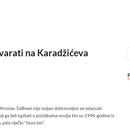
varati na Karadžićeva
 Miroslav Tuđman nije voljan dobrovoljno se odazvati
ga želi ispitati o pošiljkama oružja što su 1994. godine iz
iše riječki “Novi list”.