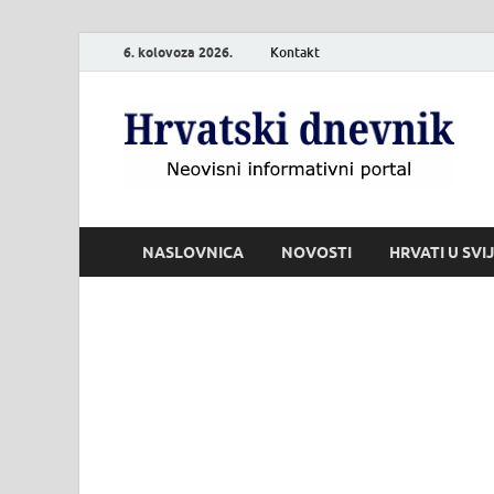
6. kolovoza 2026.
Kontakt
H
Neo
NASLOVNICA
NOVOSTI
HRVATI U SVI