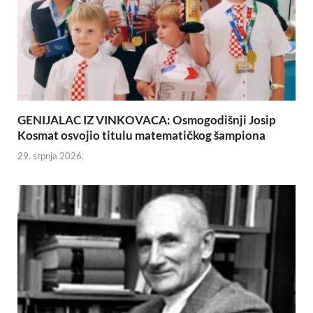
GENIJALAC IZ VINKOVACA: Osmogodišnji Josip
Kosmat osvojio titulu matematičkog šampiona
29. srpnja 2026.