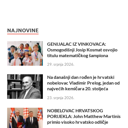
NAJNOVINE
GENIJALAC IZ VINKOVACA:
Osmogodišnji Josip Kosmat osvojio
titulu matematičkog šampiona
29. srpnja 2026.
Na današnji dan rođen je hrvatski
nobelovac Vladimir Prelog, jedan od
najvećih kemičara 20. stoljeća
23. srpnja 2026.
NOBELOVAC HRVATSKOG
PORIJEKLA: John Matthew Martinis
primio visoko hrvatsko odličje