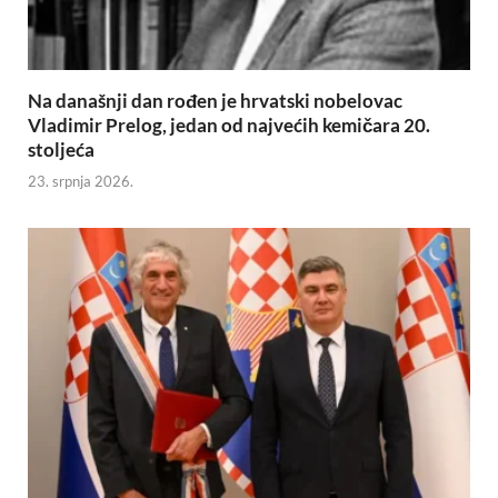
Na današnji dan rođen je hrvatski nobelovac
Vladimir Prelog, jedan od najvećih kemičara 20.
stoljeća
23. srpnja 2026.