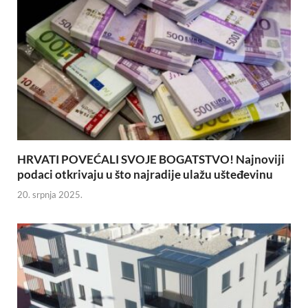
HRVATI POVEĆALI SVOJE BOGATSTVO! Najnoviji
podaci otkrivaju u što najradije ulažu ušteđevinu
20. srpnja 2025.