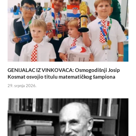
GENIJALAC IZ VINKOVACA: Osmogodišnji Josip
Kosmat osvojio titulu matematičkog šampiona
29. srpnja 2026.