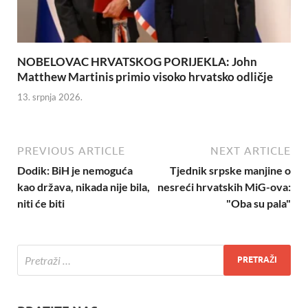
NOBELOVAC HRVATSKOG PORIJEKLA: John
Matthew Martinis primio visoko hrvatsko odličje
13. srpnja 2026.
PREVIOUS ARTICLE
NEXT ARTICLE
Dodik: BiH je nemoguća
Tjednik srpske manjine o
kao država, nikada nije bila,
nesreći hrvatskih MiG-ova:
niti će biti
"Oba su pala"