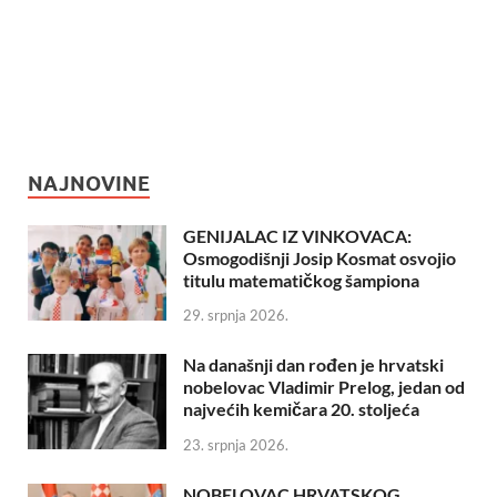
NAJNOVINE
GENIJALAC IZ VINKOVACA:
Osmogodišnji Josip Kosmat osvojio
titulu matematičkog šampiona
29. srpnja 2026.
Na današnji dan rođen je hrvatski
nobelovac Vladimir Prelog, jedan od
najvećih kemičara 20. stoljeća
23. srpnja 2026.
NOBELOVAC HRVATSKOG