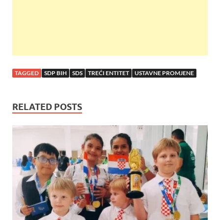
TAGGED
SDP BIH
SDS
TREĆI ENTITET
USTAVNE PROMJENE
RELATED POSTS