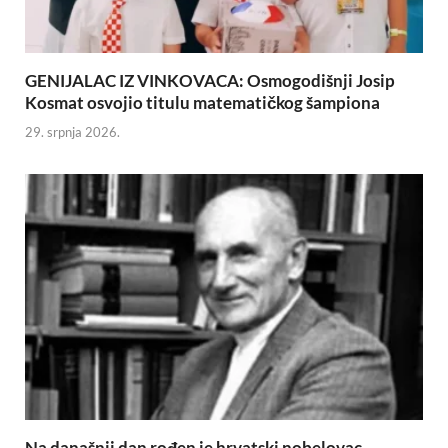
GENIJALAC IZ VINKOVACA: Osmogodišnji Josip
Kosmat osvojio titulu matematičkog šampiona
29. srpnja 2026.
Na današnji dan rođen je hrvatski nobelovac