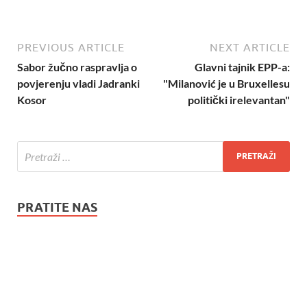
PREVIOUS ARTICLE
NEXT ARTICLE
Sabor žučno raspravlja o
Glavni tajnik EPP-a:
povjerenju vladi Jadranki
"Milanović je u Bruxellesu
Kosor
politički irelevantan"
PRATITE NAS