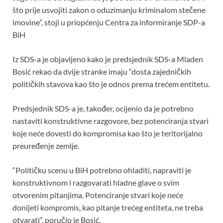
što prije usvojiti zakon o oduzimanju kriminalom stečene
imovine”, stoji u priopćenju Centra za informiranje SDP-a
BiH
Iz SDS-a je objavljeno kako je predsjednik SDS-a Mladen
Bosić rekao da dvije stranke imaju “dosta zajedničkih
političkih stavova kao što je odnos prema trećem entitetu.
Predsjednik SDS-a je, također, ocijenio da je potrebno
nastaviti konstruktivne razgovore, bez potenciranja stvari
koje neće dovesti do kompromisa kao što je teritorijalno
preuređenje zemlje.
“Političku scenu u BiH potrebno ohladiti, napraviti je
konstruktivnom i razgovarati hladne glave o svim
otvorenim pitanjima. Potenciranje stvari koje neće
donijeti kompromis, kao pitanje trećeg entiteta, ne treba
otvarati”, poručio je Bosić.