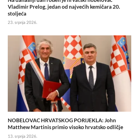
Vladimir Prelog, jedan od najvećih kemičara 20.
stoljeća
23. srpnja 2026.
NOBELOVAC HRVATSKOG PORIJEKLA: John
Matthew Martinis primio visoko hrvatsko odličje
13. srpnja 2026.