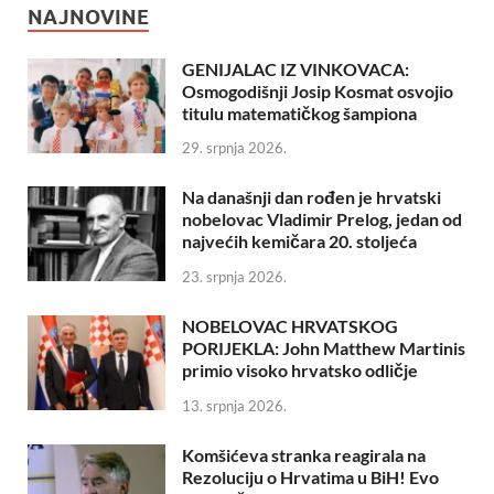
NAJNOVINE
GENIJALAC IZ VINKOVACA:
Osmogodišnji Josip Kosmat osvojio
titulu matematičkog šampiona
29. srpnja 2026.
Na današnji dan rođen je hrvatski
nobelovac Vladimir Prelog, jedan od
najvećih kemičara 20. stoljeća
23. srpnja 2026.
NOBELOVAC HRVATSKOG
PORIJEKLA: John Matthew Martinis
primio visoko hrvatsko odličje
13. srpnja 2026.
Komšićeva stranka reagirala na
Rezoluciju o Hrvatima u BiH! Evo