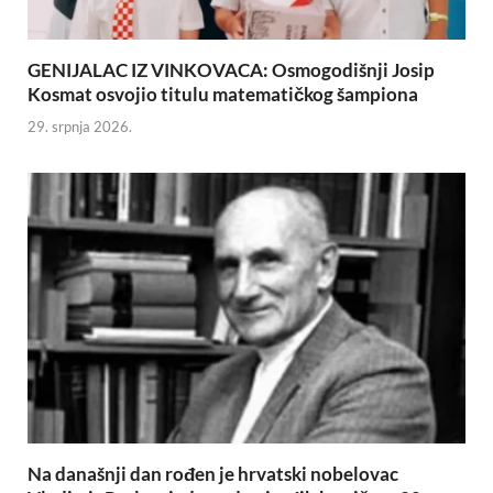
GENIJALAC IZ VINKOVACA: Osmogodišnji Josip
Kosmat osvojio titulu matematičkog šampiona
29. srpnja 2026.
Na današnji dan rođen je hrvatski nobelovac