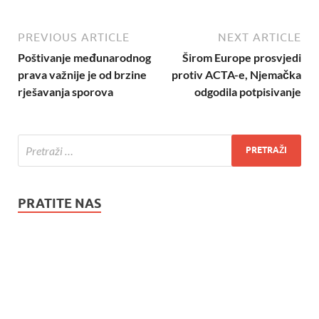
PREVIOUS ARTICLE
NEXT ARTICLE
Poštivanje međunarodnog
Širom Europe prosvjedi
prava važnije je od brzine
protiv ACTA-e, Njemačka
rješavanja sporova
odgodila potpisivanje
PRATITE NAS