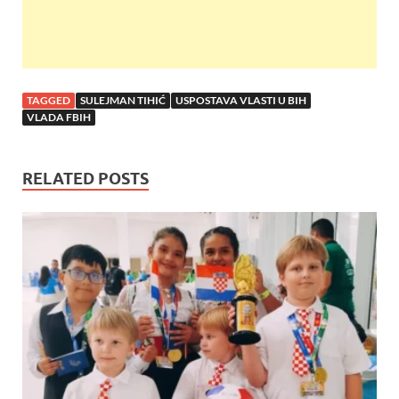
TAGGED
SULEJMAN TIHIĆ
USPOSTAVA VLASTI U BIH
VLADA FBIH
RELATED POSTS