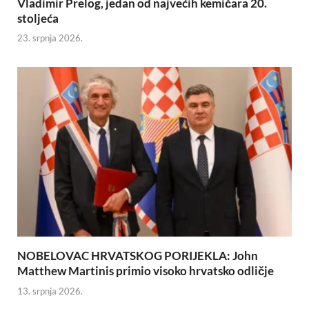
Vladimir Prelog, jedan od najvećih kemičara 20.
stoljeća
23. srpnja 2026.
NOBELOVAC HRVATSKOG PORIJEKLA: John
Matthew Martinis primio visoko hrvatsko odličje
13. srpnja 2026.