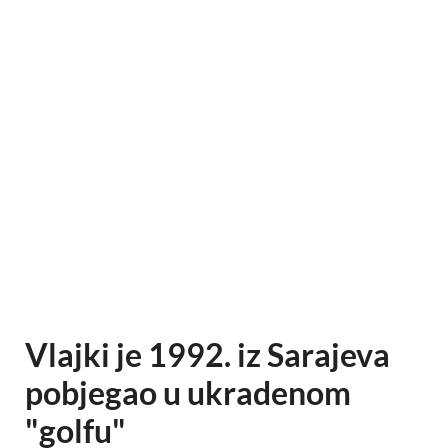
Vlajki je 1992. iz Sarajeva
pobjegao u ukradenom
"golfu"