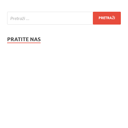
PRATITE NAS