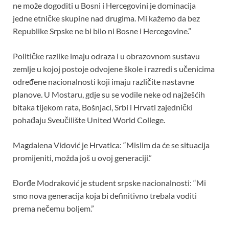
ne može dogoditi u Bosni i Hercegovini je dominacija
jedne etničke skupine nad drugima. Mi kažemo da bez
Republike Srpske ne bi bilo ni Bosne i Hercegovine.”
Političke razlike imaju odraza i u obrazovnom sustavu
zemlje u kojoj postoje odvojene škole i razredi s učenicima
određene nacionalnosti koji imaju različite nastavne
planove. U Mostaru, gdje su se vodile neke od najžešćih
bitaka tijekom rata, Bošnjaci, Srbi i Hrvati zajednički
pohađaju Sveučilište United World College.
Magdalena Vidović je Hrvatica: “Mislim da će se situacija
promijeniti, možda još u ovoj generaciji.”
Đorđe Modraković je student srpske nacionalnosti: “Mi
smo nova generacija koja bi definitivno trebala voditi
prema nečemu boljem.”