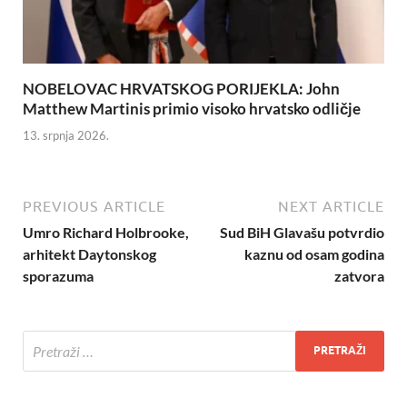
NOBELOVAC HRVATSKOG PORIJEKLA: John
Matthew Martinis primio visoko hrvatsko odličje
13. srpnja 2026.
PREVIOUS ARTICLE
NEXT ARTICLE
Umro Richard Holbrooke,
Sud BiH Glavašu potvrdio
arhitekt Daytonskog
kaznu od osam godina
sporazuma
zatvora