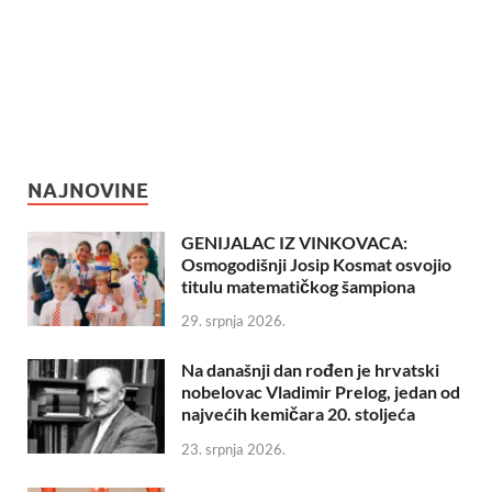
NAJNOVINE
GENIJALAC IZ VINKOVACA:
Osmogodišnji Josip Kosmat osvojio
titulu matematičkog šampiona
29. srpnja 2026.
Na današnji dan rođen je hrvatski
nobelovac Vladimir Prelog, jedan od
najvećih kemičara 20. stoljeća
23. srpnja 2026.