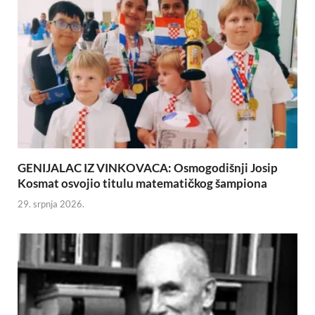
GENIJALAC IZ VINKOVACA: Osmogodišnji Josip
Kosmat osvojio titulu matematičkog šampiona
29. srpnja 2026.