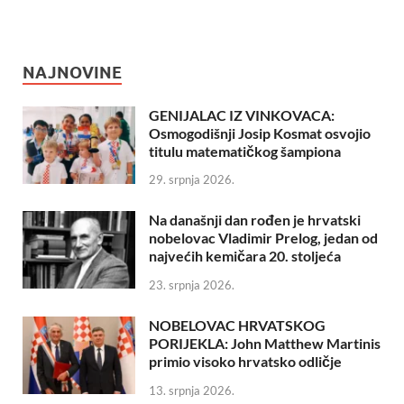
NAJNOVINE
GENIJALAC IZ VINKOVACA:
Osmogodišnji Josip Kosmat osvojio
titulu matematičkog šampiona
29. srpnja 2026.
Na današnji dan rođen je hrvatski
nobelovac Vladimir Prelog, jedan od
najvećih kemičara 20. stoljeća
23. srpnja 2026.
NOBELOVAC HRVATSKOG
PORIJEKLA: John Matthew Martinis
primio visoko hrvatsko odličje
13. srpnja 2026.