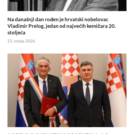
Na današnji dan rođen je hrvatski nobelovac
Vladimir Prelog, jedan od najvećih kemičara 20.
stoljeća
23. srpnja 2026.