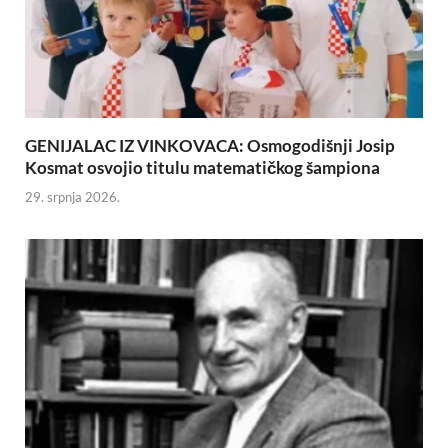
GENIJALAC IZ VINKOVACA: Osmogodišnji Josip
Kosmat osvojio titulu matematičkog šampiona
29. srpnja 2026.