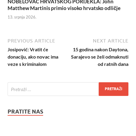
NOBELOVAC HRVATSKOG PORIJEKLA: John
Matthew Martinis primio visoko hrvatsko odličje
13. srpnja 2026.
PREVIOUS ARTICLE
NEXT ARTICLE
Josipović: Vratit će
15 godina nakon Daytona,
donaciju, ako novac ima
Sarajevo se želi odmaknuti
veze s kriminalom
od ratnih dana
PRATITE NAS