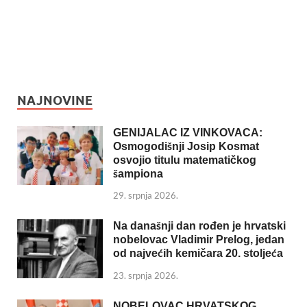
NAJNOVINE
GENIJALAC IZ VINKOVACA:
Osmogodišnji Josip Kosmat
osvojio titulu matematičkog
šampiona
29. srpnja 2026.
Na današnji dan rođen je hrvatski
nobelovac Vladimir Prelog, jedan
od najvećih kemičara 20. stoljeća
23. srpnja 2026.
NOBELOVAC HRVATSKOG