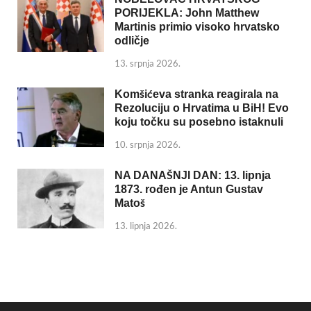
PORIJEKLA: John Matthew
Martinis primio visoko hrvatsko
odličje
13. srpnja 2026.
Komšićeva stranka reagirala na
Rezoluciju o Hrvatima u BiH! Evo
koju točku su posebno istaknuli
10. srpnja 2026.
NA DANAŠNJI DAN: 13. lipnja
1873. rođen je Antun Gustav
Matoš
13. lipnja 2026.