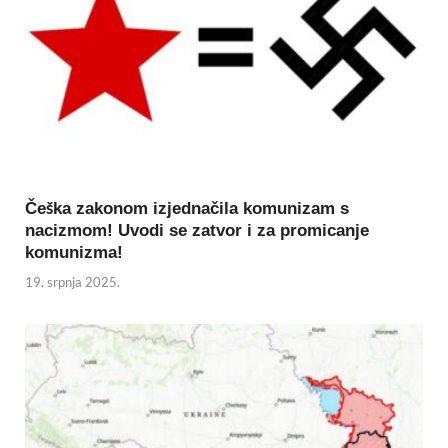
Češka zakonom izjednačila komunizam s
nacizmom! Uvodi se zatvor i za promicanje
komunizma!
19. srpnja 2025.