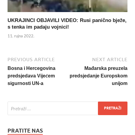
UKRAJINCI OBJAVILI VIDEO: Rusi panično bježe,
s tenka im padaju vojnici!
11. rujna 2022.
PREVIOUS ARTICLE
NEXT ARTICLE
Bosna i Hercegovina
Mađarska preuzela
predsjedava Vijećem
predsjedanje Europskom
sigurnosti UN-a
unijom
PRATITE NAS