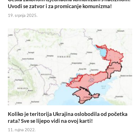
Uvodi se zatvor i za promicanje komunizma!
19. srpnja 2025.
Koliko je teritorija Ukrajina oslobodila od početka
rata? Sve se lijepo vidi na ovoj karti!
11. rujna 2022.