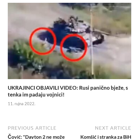
UKRAJINCI OBJAVILI VIDEO: Rusi panično bježe, s
tenka im padaju vojnici!
11. rujna 2022.
PREVIOUS ARTICLE
NEXT ARTICLE
Čović: "Dayton 2 ne može
Komšić i stranka za BiH